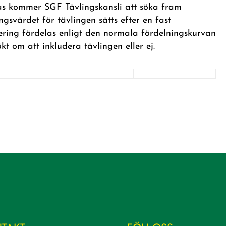
elas kommer SGF Tävlingskansli att söka fram
ngsvärdet för tävlingen sätts efter en fast
ring fördelas enligt den normala fördelningskurvan
t om att inkludera tävlingen eller ej.