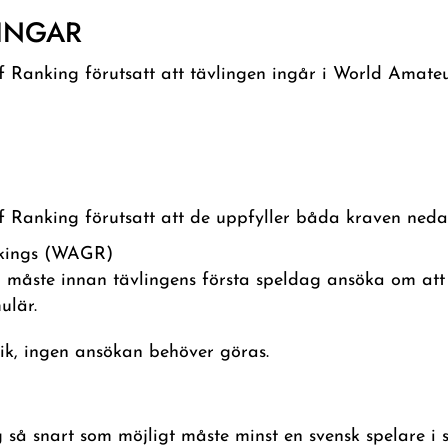
INGAR
f Ranking förutsatt att tävlingen ingår i World Amate
f Ranking förutsatt att de uppfyller båda kraven neda
nkings (WAGR)
en måste innan tävlingens första speldag ansöka om att
ulär.
ik, ingen ansökan behöver göras.
så snart som möjligt måste minst en svensk spelare i st