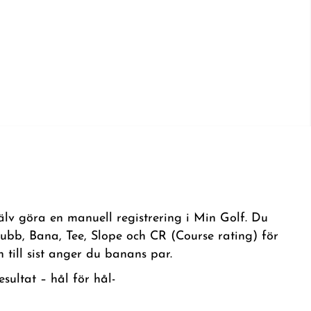
lv göra en manuell registrering i Min Golf. Du
lubb, Bana, Tee, Slope och CR (Course rating) för
till sist anger du banans par.
sultat – hål för hål-