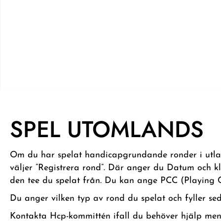
SPEL UTOMLANDS
Om du har spelat handicapgrundande ronder i utland
väljer ”Registrera rond”. Där anger du Datum och kl
den tee du spelat från. Du kan ange PCC (Playing Co
Du anger vilken typ av rond du spelat och fyller seda
Kontakta Hcp-kommittén ifall du behöver hjälp men