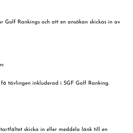
ur Golf Rankings och att en ansökan skickas in av
n:
 få tävlingen inkluderad i SGF Golf Ranking.
artfältet skicka in eller meddela länk till en