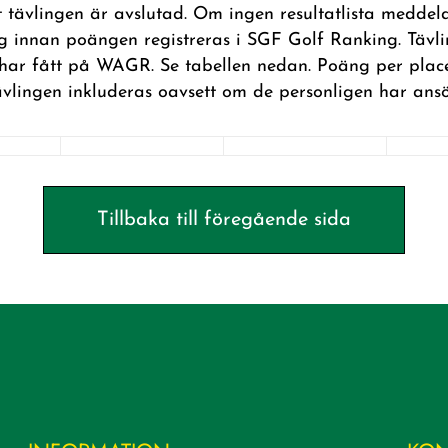
nart tävlingen är avslutad. Om ingen resultatlista medd
ning innan poängen registreras i SGF Golf Ranking. Tävli
har fått på WAGR. Se tabellen nedan. Poäng per place
vlingen inkluderas oavsett om de personligen har ansök
Tillbaka till föregående sida