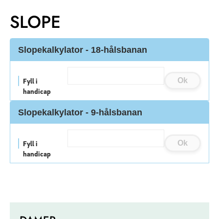
SLOPE
Slopekalkylator - 18-hålsbanan
Ok
Fyll i
handicap
Slopekalkylator - 9-hålsbanan
Ok
Fyll i
handicap