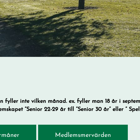
n fyller inte vilken månad. ex. fyller man 18 år i sept
kapet ”Senior 22-29 år till ”Senior 30 år” eller ” Spelr
rmåner
Medlemsmervärden