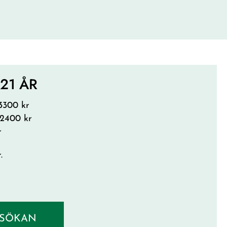
-21 ÅR
 3300 kr
 2400 kr
r
.
SÖKAN