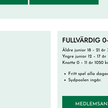
FULLVÄRDIG 0
Äldre junior 18 – 21 år
Yngre junior 12 – 17 år
Knatte 0 – 11 år 1050 k
Fritt spel alla dagar
Sydpoolen ingår.
MEDLEMSAN