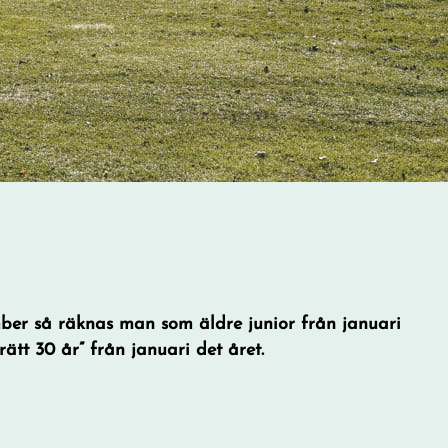
ember så räknas man som äldre junior från januari
ätt 30 år” från januari det året.