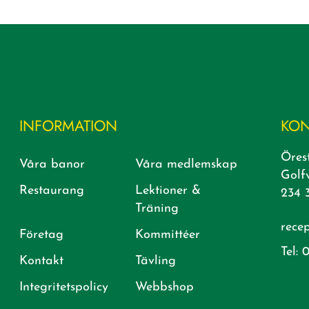
INFORMATION
KON
Öres
Våra banor
Våra medlemskap
Golf
Restaurang
Lektioner &
234 
Träning
rece
Företag
Kommittéer
Tel:
0
Kontakt
Tävling
Integritetspolicy
Webbshop