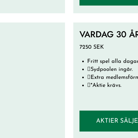
VARDAG 30 ÅR
7250 SEK
Fritt spel alla dagar
Sydpoolen ingår.
Extra medlemsförm
*Aktie krävs.
AKTIER SÄLJ