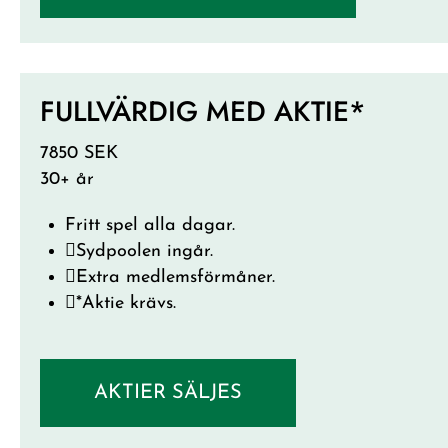
FULLVÄRDIG MED AKTIE*
7850 SEK
30+ år
Fritt spel alla dagar.
Sydpoolen ingår.
Extra medlemsförmåner.
*Aktie krävs.
AKTIER SÄLJES