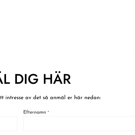
L DIG HÄR
ett intresse av det så anmäl er här nedan:
Efternamn
*