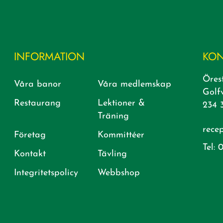
INFORMATION
KON
Öres
Våra banor
Våra medlemskap
Golf
Restaurang
Lektioner &
234 
Träning
rece
Företag
Kommittéer
Tel:
0
Kontakt
Tävling
Integritetspolicy
Webbshop