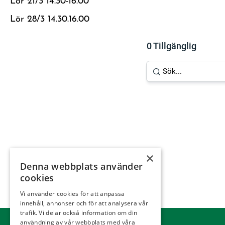
Lör
21/3 14.30-16.00
Lör
28/3 14.30.16.00
0 Tillgänglig
×
Denna webbplats använder
cookies
Vi använder cookies för att anpassa
innehåll, annonser och för att analysera vår
trafik. Vi delar också information om din
användning av vår webbplats med våra