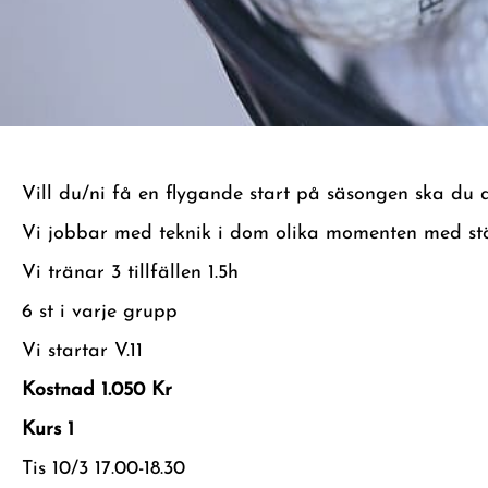
Vill du/ni få en flygande start på säsongen ska du 
Vi jobbar med teknik i dom olika momenten med stöd 
Vi tränar 3 tillfällen 1.5h
6 st i varje grupp
Vi startar V.11
Kostnad
1.050
Kr
Kurs 1
Tis
10/3 17.00-18.30