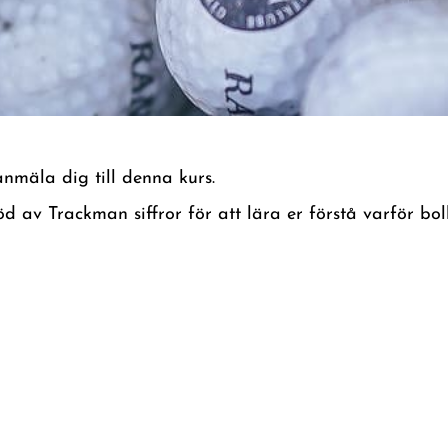
anmäla dig till denna kurs.
av Trackman siffror för att lära er förstå varför bol