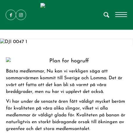
Bästa medlemmar, Nu kan vi verkligen säga att
sommarvärmen kommit till Sverige och Lomma. Det är
svårt att fatta att det kan bli så varmt på våra
breddgrader, men nu har vi upplevt det också.
Vi har under de senaste åren fått väldigt mycket beröm
för kvaliteten på våra olika slingor, vilket vi alla
medlemmar är väldigt glada för. Kvaliteten på banan är
naturligtvis en starkt bidragande orsak till ökningen av
greenfee och det stora medlemsantalet.