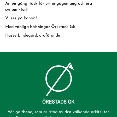
Än en gång, tack för ert engagemang och era
synpunkter!!
Vi ses på banan!!
Med vänliga hälsningar Örestads Gk
Hasse Lindegård, ordförande
Vår golfbana, som är ritad av den välkända arkitekten