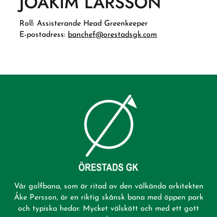
JOAKIM LARSSON
Roll:
Assisterande Head Greenkeeper
E-postadress:
banchef@orestadsgk.com
Vår golfbana, som är ritad av den välkända arkitekten
Åke Persson, är en riktig skånsk bana med öppen park
och typiska hedar. Mycket välskött och med ett gott