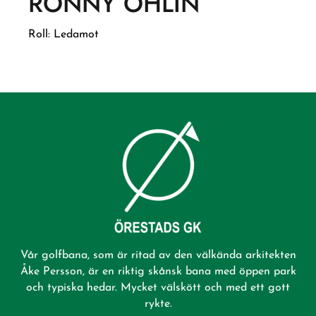
RONNY OHLIN
Roll:
Ledamot
Vår golfbana, som är ritad av den välkända arkitekten
Åke Persson, är en riktig skånsk bana med öppen park
och typiska hedar. Mycket välskött och med ett gott
rykte.