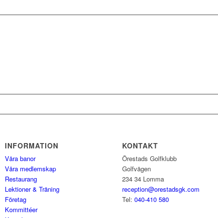
INFORMATION
KONTAKT
Våra banor
Örestads Golfklubb
Våra medlemskap
Golfvägen
Restaurang
234 34 Lomma
Lektioner & Träning
reception@orestadsgk.com
Företag
Tel:
040-410 580
Kommittéer