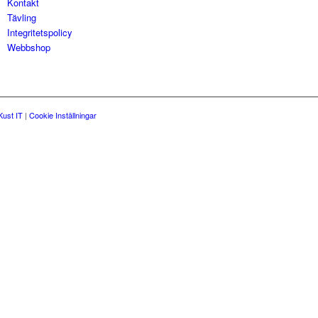
Kontakt
Tävling
Integritetspolicy
Webbshop
Kust IT
|
Cookie Inställningar