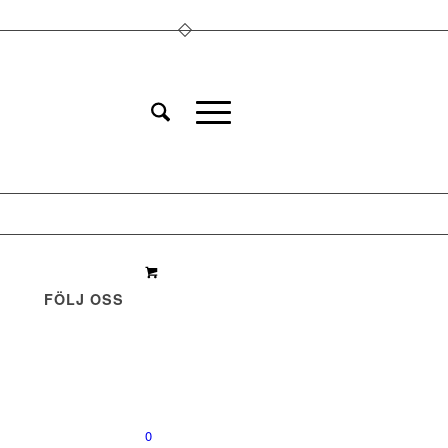
FÖLJ OSS
0