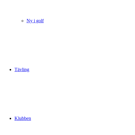
Ny i golf
Tävling
Klubben