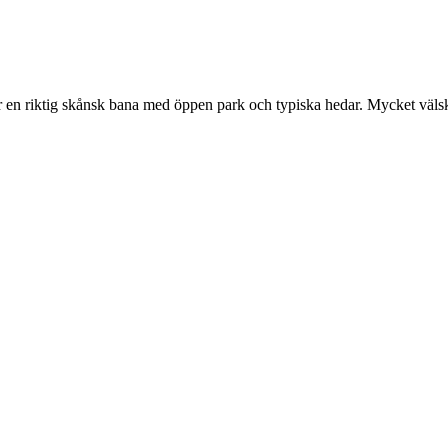
r en riktig skånsk bana med öppen park och typiska hedar. Mycket välskö