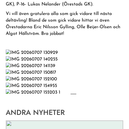
GK), P-16- Lukas Nelander (Örestads GK).
Vi vill även gratulera alla som gick vidare till nästa
deltävling! Bland de som gick vidare hittar vi även
Örestadarna Eric Nilsson Gylling, Olle Beijer-Olsen och
Algot Hällström. Bra jobbat!
ANDRA NYHETER