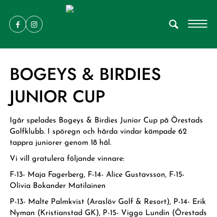
BOGEYS & BIRDIES
JUNIOR CUP
Igår spelades Bogeys & Birdies Junior Cup på Örestads
Golfklubb. I spöregn och hårda vindar kämpade 62
tappra juniorer genom 18 hål.
Vi vill gratulera följande vinnare:
F-13- Maja Fagerberg, F-14- Alice Gustavsson, F-15-
Olivia Bokander Matilainen
P-13- Malte Palmkvist (Araslöv Golf & Resort), P-14- Erik
Nyman (Kristianstad GK), P-15- Viggo Lundin (Örestads