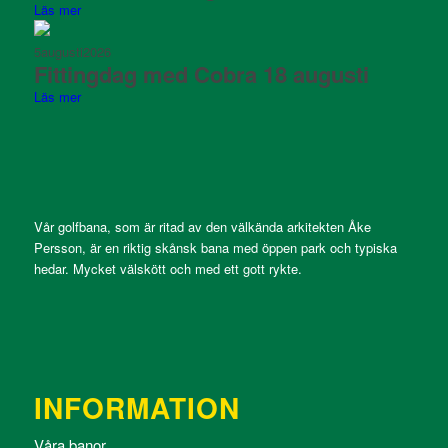
Läs mer
5
augusti
2026
Fittingdag med Cobra 18 augusti
Läs mer
Vår golfbana, som är ritad av den välkända arkitekten Åke
Persson, är en riktig skånsk bana med öppen park och typiska
hedar. Mycket välskött och med ett gott rykte.
INFORMATION
Våra banor