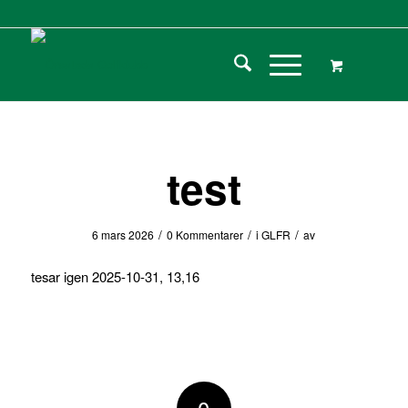
test
/
/
/
6 mars 2026
0 Kommentarer
i
GLFR
av
tesar igen 2025-10-31, 13,16