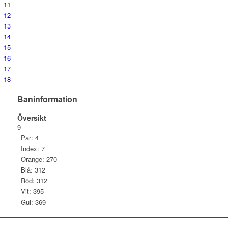
11
12
13
14
15
16
17
18
Baninformation
Översikt
9
Par: 4
Index: 7
Orange: 270
Blå: 312
Röd: 312
Vit: 395
Gul: 369