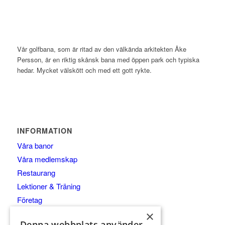
Vår golfbana, som är ritad av den välkända arkitekten Åke
Persson, är en riktig skånsk bana med öppen park och typiska
hedar. Mycket välskött och med ett gott rykte.
INFORMATION
Våra banor
Våra medlemskap
Restaurang
Lektioner & Träning
Företag
Kommittéer
×
Denna webbplats använder