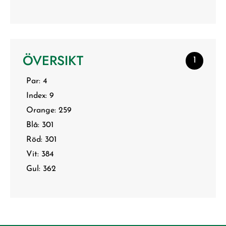
ÖVERSIKT
1
Par: 4
Index: 9
Orange: 259
Blå: 301
Röd: 301
Vit: 384
Gul: 362