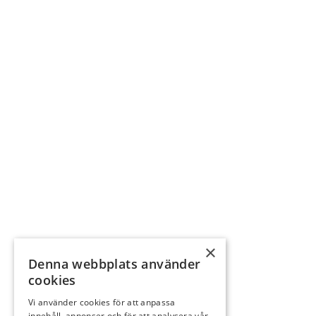
×
Denna webbplats använder
cookies
Vi använder cookies för att anpassa
innehåll, annonser och för att analysera vår