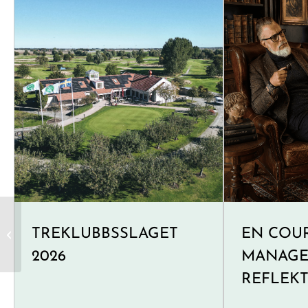
TREKLUBBSSLAGET
EN COU
test
2026
MANAGE
REFLEK