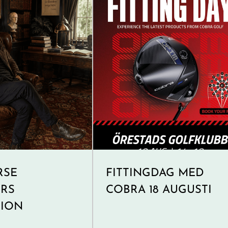
RSE
FITTINGDAG MED
RS
COBRA 18 AUGUSTI
TION