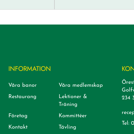
INFORMATION
KON
Öres
Våra banor
Våra medlemskap
Golf
Restaurang
Lektioner &
234 
Träning
rece
Företag
Kommittéer
Tel:
0
Kontakt
Tävling