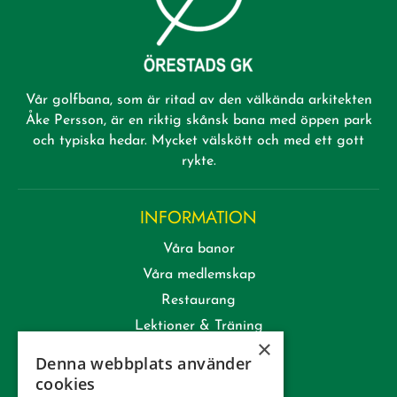
Vår golfbana, som är ritad av den välkända arkitekten
Åke Persson, är en riktig skånsk bana med öppen park
och typiska hedar. Mycket välskött och med ett gott
rykte.
INFORMATION
Våra banor
Våra medlemskap
Restaurang
Lektioner & Träning
×
Företag
Denna webbplats använder
Kommittéer
cookies