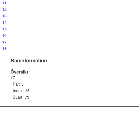
11
12
13
14
15
16
17
18
Baninformation
Översikt
17
Par: 3
Index: 15
Svart: 73