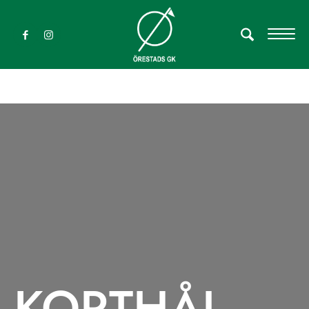
KORTHÅL