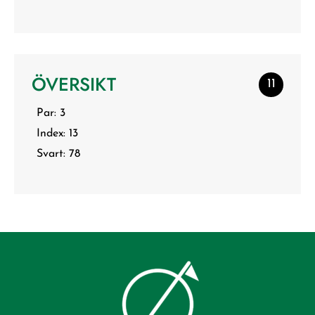
ÖVERSIKT
11
Par: 3
Index: 13
Svart: 78