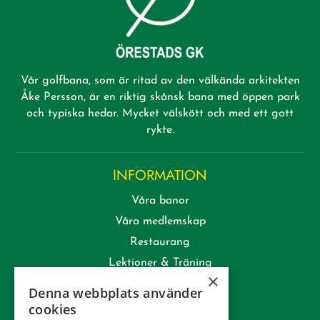
Vår golfbana, som är ritad av den välkända arkitekten
Åke Persson, är en riktig skånsk bana med öppen park
och typiska hedar. Mycket välskött och med ett gott
rykte.
INFORMATION
Våra banor
Våra medlemskap
Restaurang
Lektioner & Träning
×
Företag
Denna webbplats använder
Kommittéer
cookies